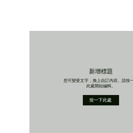
新增標題
您可變更文字，換上自訂內容。請按
此處開始編輯。
按一下此處