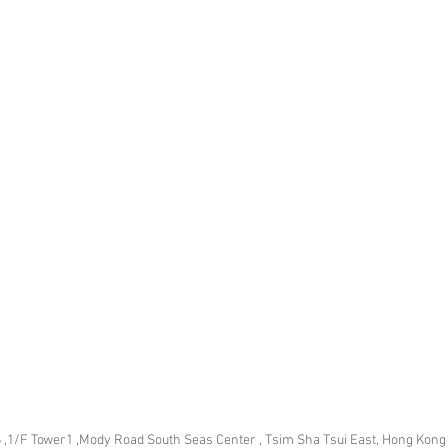
 ,1/F Tower1 ,Mody Road South Seas Center , Tsim Sha Tsui East, Hong Kong