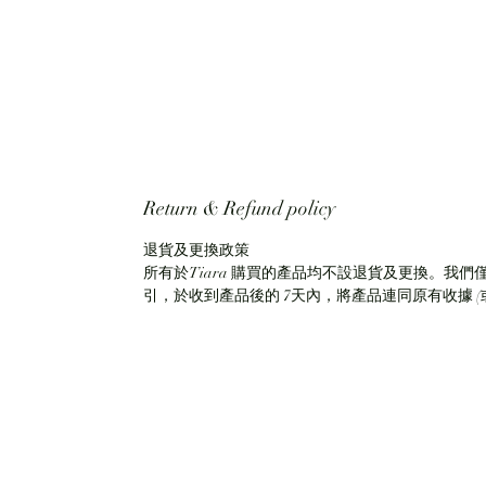
Return & Refund policy
退貨及更換政策
所有於Tiara 購買的產品均不設退貨及更換。我們
引，於收到產品後的 7天內，將產品連同原有收據 