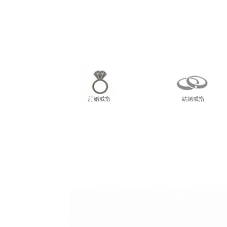
尖東
訂婚戒指
結婚戒指