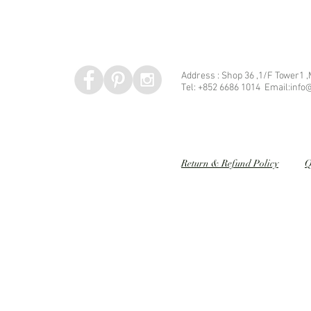
Address : Shop 36 ,1/F Tower1 
Tel: +852 6686 1014 Email:info@
Speed dating 婚姻介紹
Return & Refund Policy