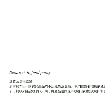
Return & Refund policy
退貨及更換政策
所有於Tiara 購買的產品均不設退貨及更換。我們僅對有瑕疵的產品
引，於收到產品後的 7天內，將產品連同原有收據 (或禮品收據)