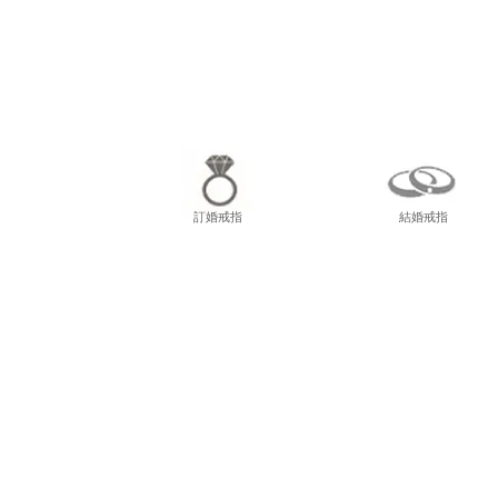
尖東
訂婚戒指
結婚戒指