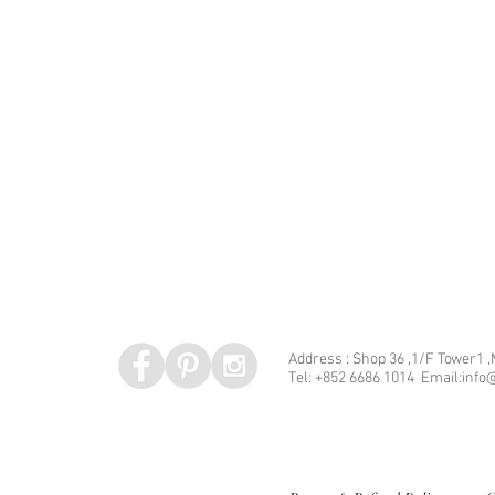
Address : Shop 36 ,1/F Tower1 
Tel: +852 6686 1014 Email:info@
Speed dating 婚姻介紹