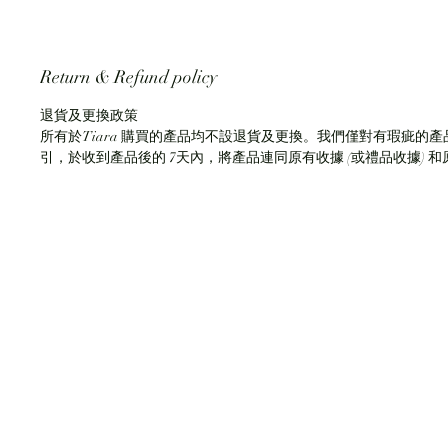
Return & Refund policy
退貨及更換政策
所有於Tiara 購買的產品均不設退貨及更換。我們僅對有瑕疵的產品
引，於收到產品後的 7天內，將產品連同原有收據 (或禮品收據)