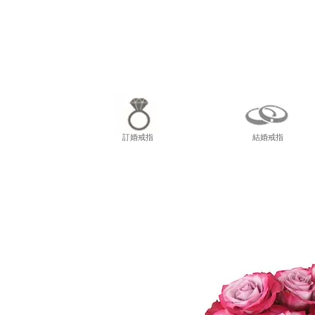
尖東
訂婚戒指
結婚戒指