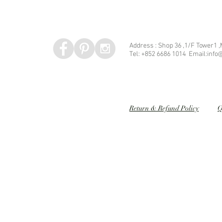
Address : Shop 36 ,1/F Tower1 
Tel: +852 6686 1014 Email:info@
Speed dating 婚姻介紹
Return & Refund Policy