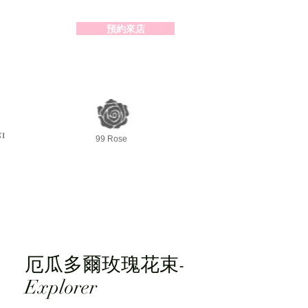
預約來店
2-98391414
99 Rose
厄瓜多爾玫瑰花束-
Explorer