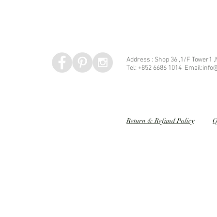
Address : Shop 36 ,1/F Tower1 
Tel: +852 6686 1014 Email:info@
Speed dating 婚姻介紹
Return & Refund Policy