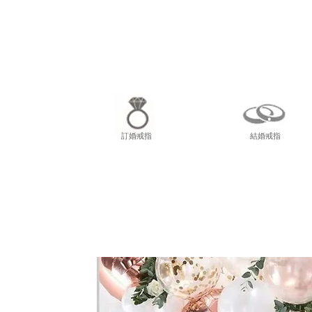
尖東
訂婚戒指
結婚戒指