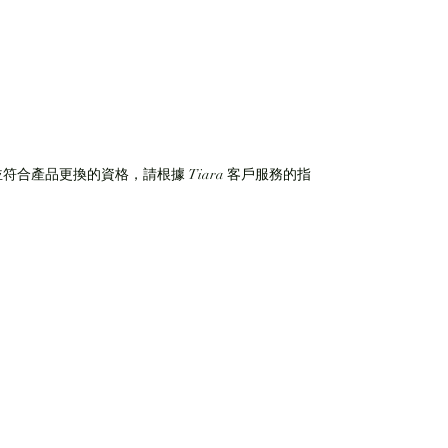
符合產品更換的資格，請根據 Tiara 客戶服務的指