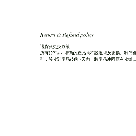
Return & Refund policy
退貨及更換政策
所有於Tiara 購買的產品均不設退貨及更換。我們
引，於收到產品後的 7天內，將產品連同原有收據 