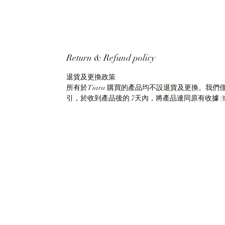
Return & Refund policy
退貨及更換政策
所有於Tiara 購買的產品均不設退貨及更換。我們
引，於收到產品後的 7天內，將產品連同原有收據 