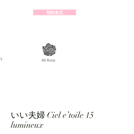
預約來店
2-98391414
99 Rose
いい夫婦 Ciel e’toile 15
lumineux