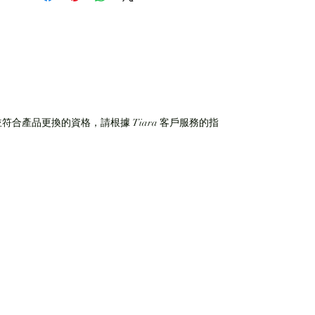
符合產品更換的資格，請根據 Tiara 客戶服務的指