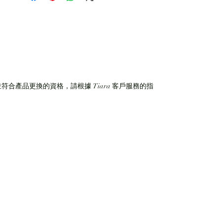
符合產品更換的資格，請根據 Tiara 客戶服務的指