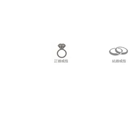
尖東
訂婚戒指
結婚戒指