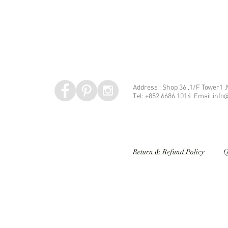
Address : Shop 36 ,1/F Tower1 
Tel: +852 6686 1014 Email:info@
Speed dating 婚姻介紹
Return & Refund Policy