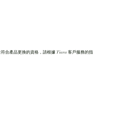
符合產品更換的資格，請根據 Tiara 客戶服務的指