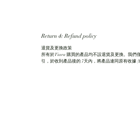
Return & Refund policy
退貨及更換政策
所有於Tiara 購買的產品均不設退貨及更換。我們
引，於收到產品後的 7天內，將產品連同原有收據 