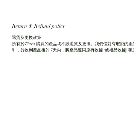
Return & Refund policy
退貨及更換政策
所有於Tiara 購買的產品均不設退貨及更換。我們僅對有瑕疵的產品
引，於收到產品後的 7天內，將產品連同原有收據 (或禮品收據)