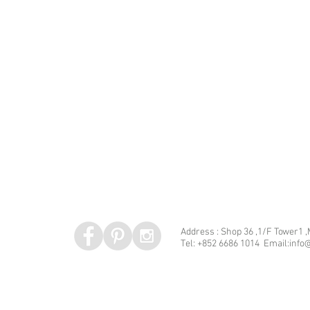
Address : Shop 36 ,1/F Tower1 
Tel: +852 6686 1014 Email:info@