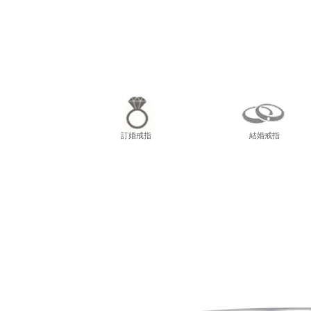
尖東
訂婚戒指
結婚戒指