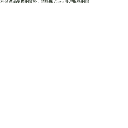
符合產品更換的資格，請根據 Tiara 客戶服務的指