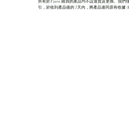
所有於Tiara 購買的產品均不設退貨及更換。我們
引，於收到產品後的 7天內，將產品連同原有收據 