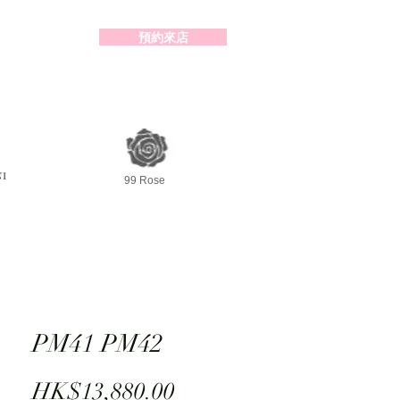
預約來店
2-98391414
99 Rose
PM41 PM42
Price
HK$13,880.00