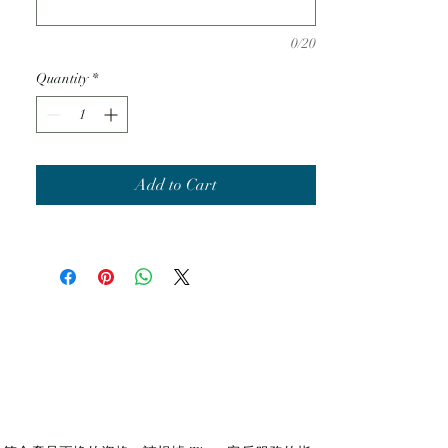
品番 ：PM-42
0/20
価格 ：￥84,000～ ＋税
マテリアル ：Pt950 Diamond
Quantity
*
Width : 2.5mm
指輪内面の刻印は仕上がりイメージです
Add to Cart