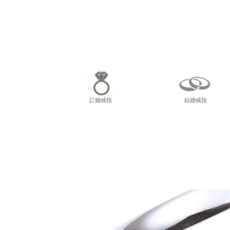
尖東
訂婚戒指
結婚戒指