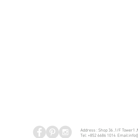
Address : Shop 36 ,1/F Tower1 
Tel: +852 6686 1014 Email:info@