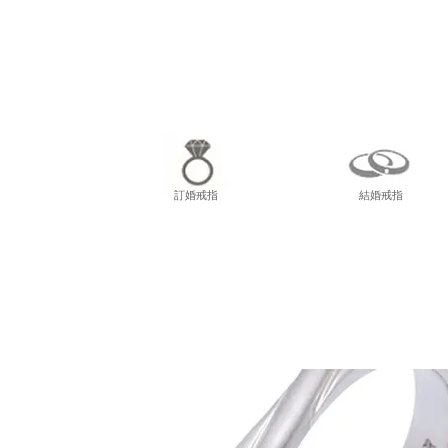
尖東
訂婚戒指
結婚戒指