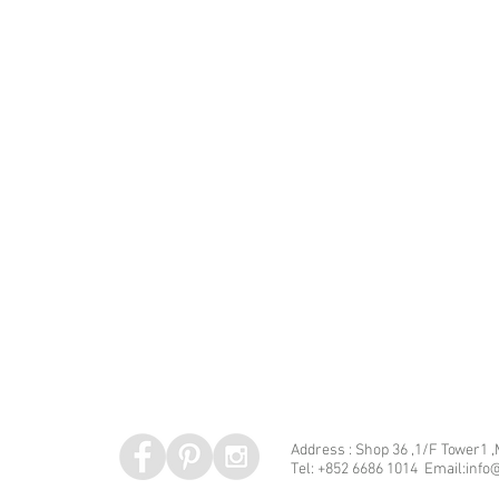
Address : Shop 36 ,1/F Tower1 
Tel: +852 6686 1014 Email:info@