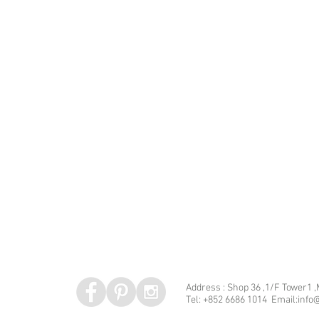
Address : Shop 36 ,1/F Tower1 
Tel: +852 6686 1014 Email:info@