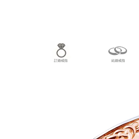
尖東
訂婚戒指
結婚戒指