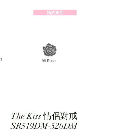
預約來店
2-98391414
99 Rose
The Kiss 情侶對戒
SR519DM-520DM