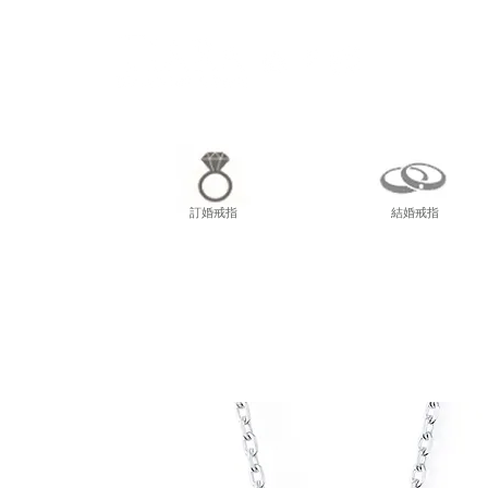
尖東
訂婚戒指
結婚戒指