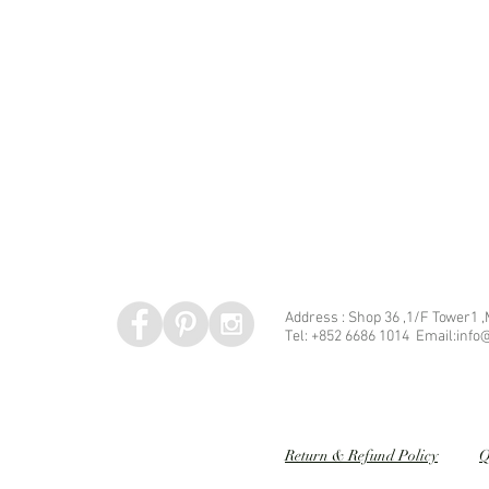
Address : Shop 36 ,1/F Tower1 
Tel: +852 6686 1014 Email:info@
Speed dating 婚姻介紹
Return & Refund Policy