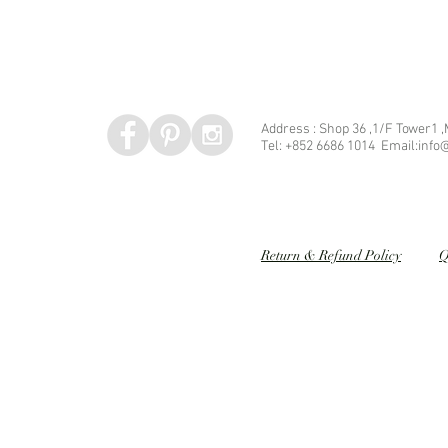
Address : Shop 36 ,1/F Tower1 
Tel: +852 6686 1014 Email:info@
Speed dating 婚姻介紹
Return & Refund Policy