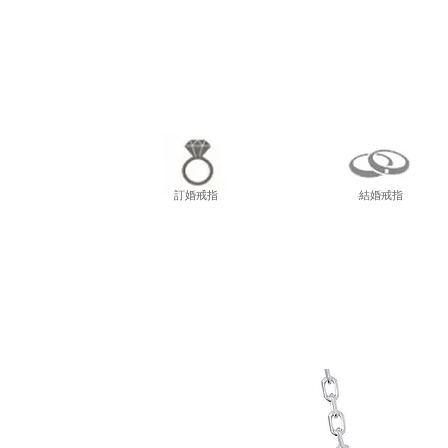
尖東
訂婚戒指
結婚戒指