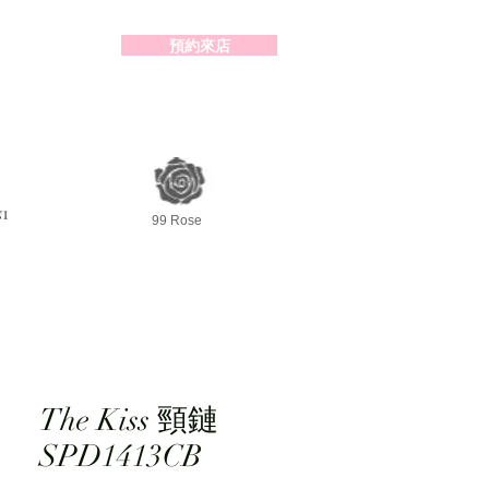
預約來店
2-98391414
99 Rose
The Kiss 頸鏈
SPD1413CB