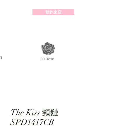
預約來店
2-98391414
99 Rose
The Kiss 頸鏈
SPD1417CB