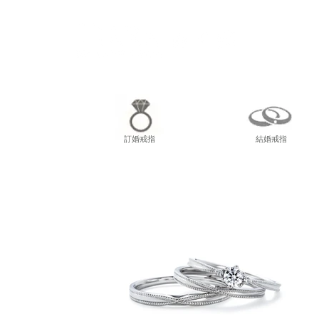
尖東
訂婚戒指
結婚戒指