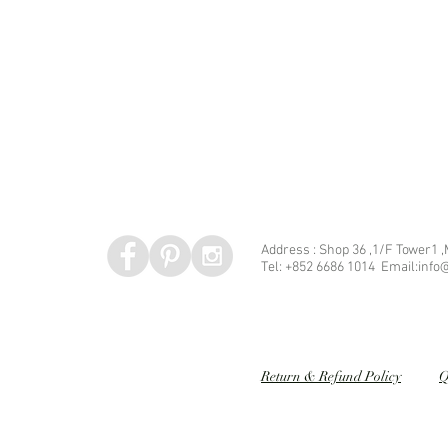
Address : Shop 36 ,1/F Tower1 
Tel: +852 6686 1014 Email:info@
Speed dating 婚姻介紹
Return & Refund Policy