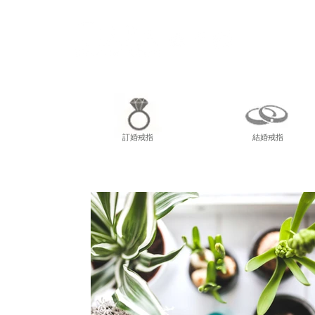
尖東
訂婚戒指
結婚戒指