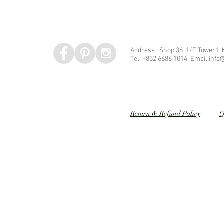
Address : Shop 36 ,1/F Tower1 
Tel: +852 6686 1014 Email:info@
Speed dating 婚姻介紹
Return & Refund Policy