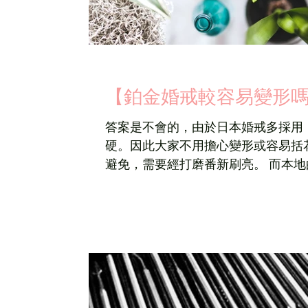
【鉑金婚戒較容易變形
答案是不會的，由於日本婚戒多採用
硬。因此大家不用擔心變形或容易括
避免，需要經打磨番新刷亮。 而本地的小形珠寶工場多採用「鑄造」技術成形，戒指
要有一定厚度才能保持戒指的堅硬度，