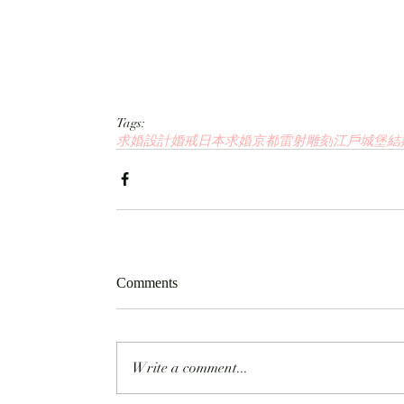
Tags:
求婚
設計婚戒
日本求婚
京都
雷射雕刻
江戶城堡
結
Comments
Write a comment...