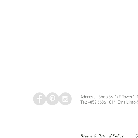
Address : Shop 36 ,1/F Tower1 
Tel: +852 6686 1014 Email:info@
Speed dating 婚姻介紹
Return & Refund Policy