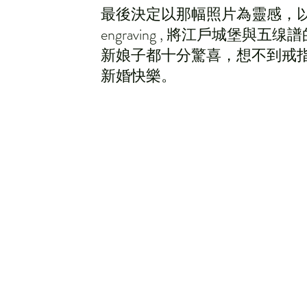
最後決定以那幅照片為靈感，以先進
engraving , 將江戶城堡
新娘子都十分驚喜，想不到戒指造得非常
新婚快樂。