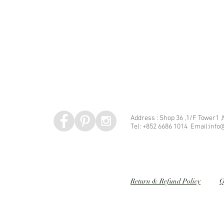
Address : Shop 36 ,1/F Tower1 
Tel: +852 6686 1014 Email:info@
Speed dating 婚姻介紹
Return & Refund Policy