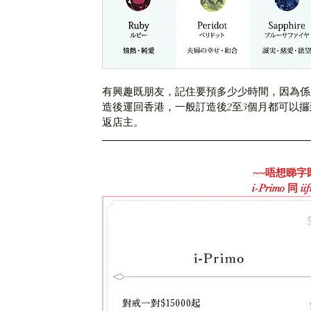
有興趣既朋友，記住要預多少少時間，因為係Ti
造後運回香港，一般訂造後2至3個月都可以攞到戒指
返店主。
~~唔想睇字
i-Primo 同 i