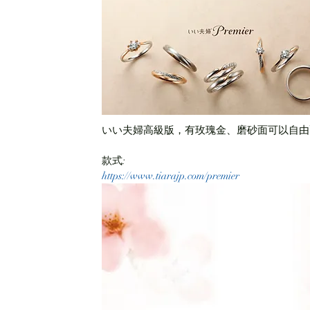
いい夫婦高級版，有玫瑰金、磨砂面可以自由
款式:　
https://www.tiarajp.com/premier