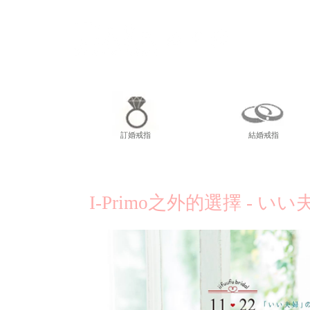
尖東
訂婚戒指
結婚戒指
I-Primo之外的選擇 - 