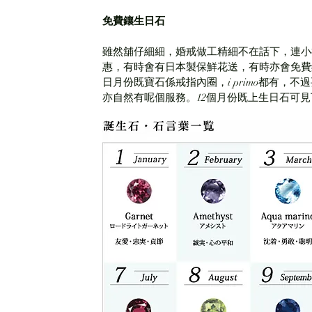
免費鑲生日石​
雖然舖仔細細，婚戒做工精細不在話下，連小禮
惠，有時會有日本製保鮮花送，有時亦會免費
日月份既寶石係戒指內圈，i primo都有，不
亦自然有呢個服務。12個月份既上生日石可見