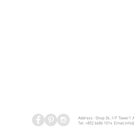
Address : Shop 36 ,1/F Tower1 
Tel: +852 6686 1014 Email:info@