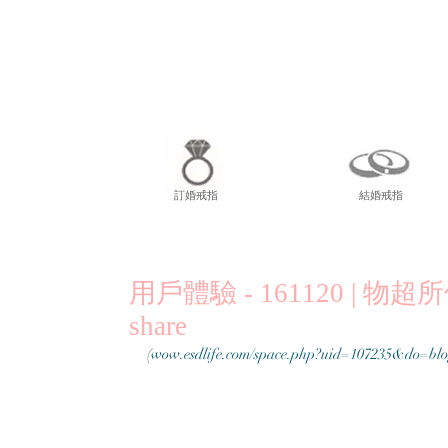
尖東
訂婚戒指
結婚戒指
用戶體驗 - 161120 | 物超
share
(
wow.esdlife.com/space.php?uid=107235&do=bl