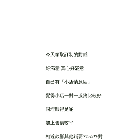
今天領取訂制的對戒
好滿意 真心好滿意
自己有「小店情意結」
覺得小店一對一服務比較好
同埋跟得足啲
加上售價較平
相近款響其他鋪要$1x600/對